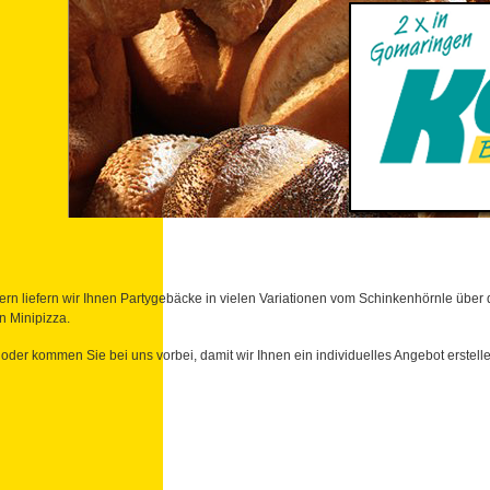
eiern liefern wir Ihnen Partygebäcke in vielen Variationen vom Schinkenhörnle übe
n Minipizza.
 oder kommen Sie bei uns vorbei, damit wir Ihnen ein individuelles Angebot erstell